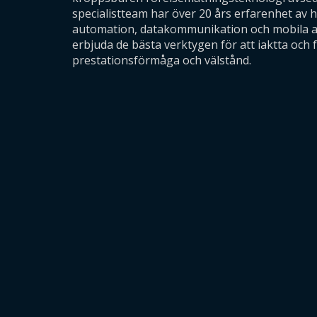
specialistteam har över 20 års erfarenhet av h
automation, datakommunikation och mobila ap
erbjuda de bästa verktygen för att iaktta och 
prestationsförmåga och välstånd.