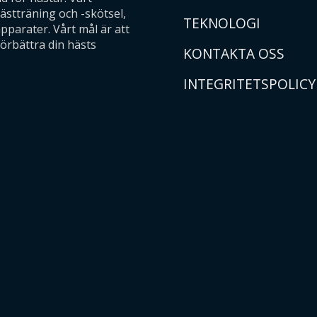
ästträning och -skötsel,
TEKNOLOGI
parater. Vårt mål är att
förbättra din hästs
KONTAKTA OSS
INTEGRITETSPOLICY