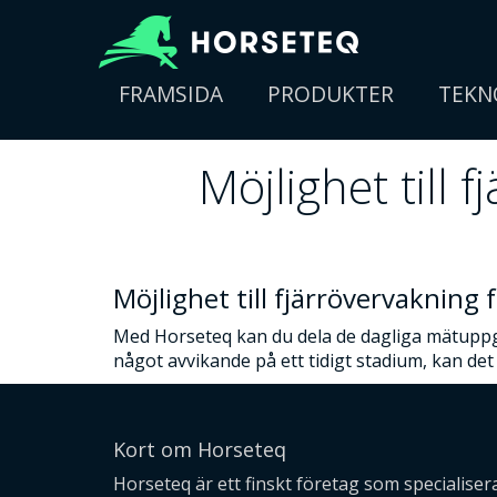
FRAMSIDA
PRODUKTER
TEKN
Möjlighet till
Möjlighet till fjärrövervaknin
Med Horseteq kan du dela de dagliga mätuppg
något avvikande på ett tidigt stadium, kan det
Kort om Horseteq
Horseteq är ett finskt företag som specialiser