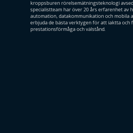
kroppsburen rörelsemätningsteknologi avsedd
specialistteam har över 20 års erfarenhet av h
automation, datakommunikation och mobila ap
erbjuda de bästa verktygen för att iaktta och 
prestationsförmåga och välstånd.