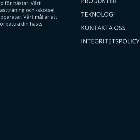
PRODUKTER
 för hästar. Vårt
ästträning och -skötsel,
TEKNOLOGI
parater. Vårt mål är att
förbättra din hästs
KONTAKTA OSS
INTEGRITETSPOLICY