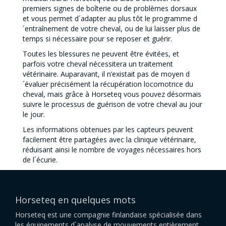
premiers signes de boîterie ou de problèmes dorsaux
et vous permet d´adapter au plus tôt le programme d
´entraînement de votre cheval, ou de lui laisser plus de
temps si nécessaire pour se reposer et guérir.
Toutes les blessures ne peuvent être évitées, et
parfois votre cheval nécessitera un traitement
vétérinaire. Auparavant, il n’existait pas de moyen d
´évaluer précisément la récupération locomotrice du
cheval, mais grâce à Horseteq vous pouvez désormais
suivre le processus de guérison de votre cheval au jour
le jour.
Les informations obtenues par les capteurs peuvent
facilement être partagées avec la clinique vétérinaire,
réduisant ainsi le nombre de voyages nécessaires hors
de l´écurie.
Horseteq en quelques mots
Horseteq est une compagnie finlandaise spécialisée dans
les équipements d´analyse de mouvements entièrement