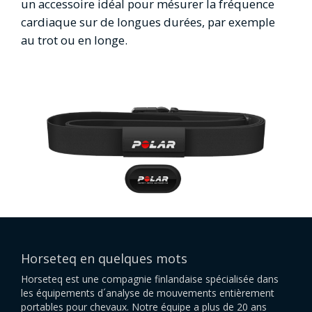
un accessoire idéal pour mésurer la fréquence
cardiaque sur de longues durées, par exemple
au trot ou en longe.
Horseteq en quelques mots
Horseteq est une compagnie finlandaise spécialisée dans
les équipements d´analyse de mouvements entièrement
portables pour chevaux. Notre équipe a plus de 20 ans