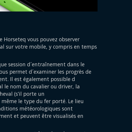
n
ite Horseteq vous pouvez observer
al sur votre mobile, y compris en temps
ue session d´entraînement dans le
 vous permet d´examiner les progrès de
nt. Il est également possible d
al le nom du cavalier ou driver, la
eval (s’il porte un
même le type du fer porté. Le lieu
nditions météorologiques sont
ent et peuvent être visualisés en