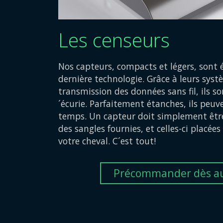
Les censeurs
Nos capteurs, compacts et légers, sont 
dernière technologie. Grâce à leurs sys
transmission des données sans fil, ils sont
´écurie. Parfaitement étanches, ils peuve
temps. Un capteur doit simplement êtr
des sangles fournies, et celles-ci placé
votre cheval. C´est tout!
Précommander dès au