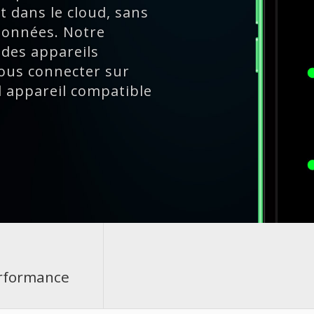
dans le cloud, sans
données. Notre
 des appareils
 vous connecter sur
l appareil compatible
rformance