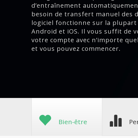
d’entraînement automatiquement 
besoin de transfert manuel des 
logiciel fonctionne sur la plupart
Android et iOS. Il vous suffit de
votre compte avec n’importe que
et vous pouvez commencer.
Bien-être
Pe