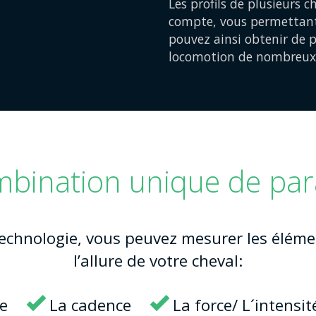
Les profils de plusieurs 
compte, vous permettant 
pouvez ainsi obtenir de p
locomotion de nombreux 
bination unique de pa
technologie, vous peuvez mesurer les éléme
l’allure de votre cheval:
e
La cadence
La force/ L´intensit