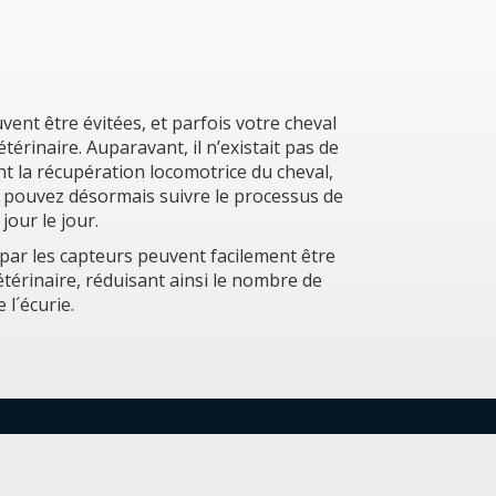
ent être évitées, et parfois votre cheval
térinaire. Auparavant, il n’existait pas de
 la récupération locomotrice du cheval,
 pouvez désormais suivre le processus de
jour le jour.
par les capteurs peuvent facilement être
étérinaire, réduisant ainsi le nombre de
l´écurie.