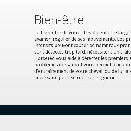
Bien-être
Le bien-être de votre cheval peut être larg
examen régulier de ses mouvements. Les 
intensifs peuvent causer de nombreux probl
sont détectés trop tard, nécessitent un trai
Horseteq vous aide à détecter les premiers 
problèmes dorsaux et vous permet d´adapte
d´entraînement de votre cheval, ou de lui lai
nécessaire pour se reposer et guérir.