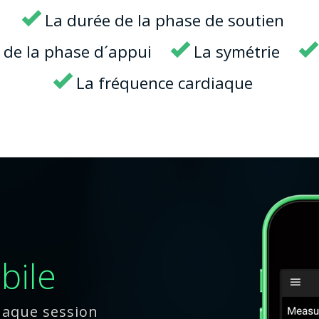
La durée de la phase de soutien
 de la phase d´appui
La symétrie
La fréquence cardiaque
bile
chaque session