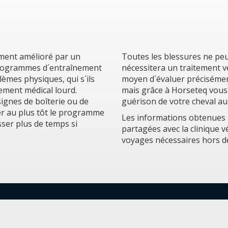
ement amélioré par un
Toutes les blessures ne peuv
programmes d´entraînement
nécessitera un traitement vé
èmes physiques, qui s´ils
moyen d´évaluer précisément
tement médical lourd.
mais grâce à Horseteq vous
signes de boîterie ou de
guérison de votre cheval au 
r au plus tôt le programme
Les informations obtenues 
sser plus de temps si
partagées avec la clinique v
voyages nécessaires hors de 