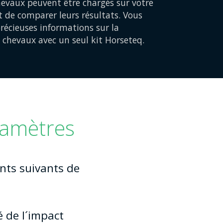
chevaux peuvent être chargés sur votre
de comparer leurs résultats. Vous
récieuses informations sur la
chevaux avec un seul kit Horseteq.
ramètres
nts suivants de
é de l´impact